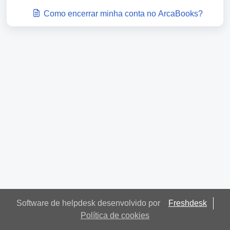
Como encerrar minha conta no ArcaBooks?
Software de helpdesk desenvolvido por
Freshdesk
Política de cookies