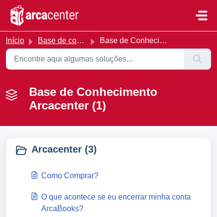
Ir para o conteúdo principal
Início
Base de conhecimento
Base de Conhecimento Arcacenter
Base de Conhecimento
Arcacenter (1)
Arcacenter (3)
Como Comprar?
O que acontece se eu encerrar minha conta
ArcaBooks?