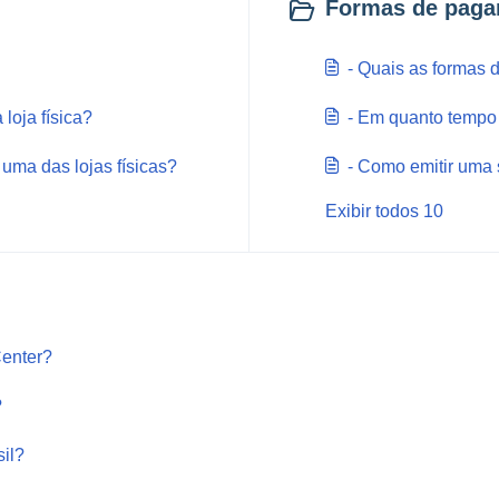
Formas de paga
- Quais as formas 
loja física?
- Em quanto temp
 uma das lojas físicas?
- Como emitir uma 
Exibir todos 10
Center?
?
sil?