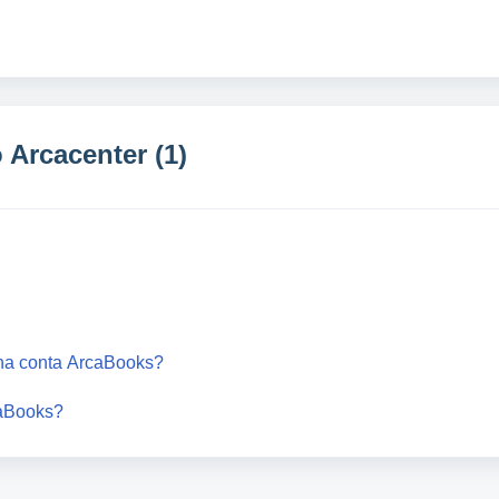
Arcacenter (1)
nha conta ArcaBooks?
caBooks?