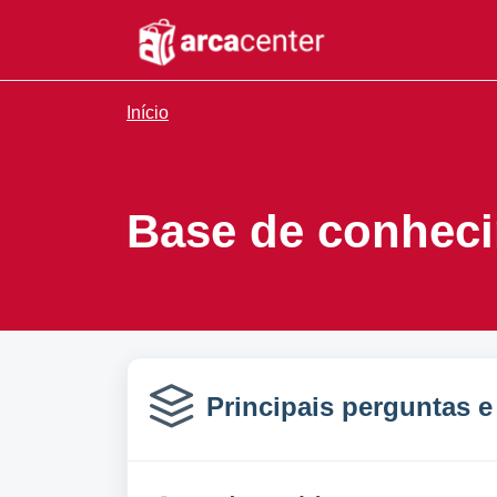
Ir para o conteúdo principal
Início
Base de conhec
Principais perguntas e