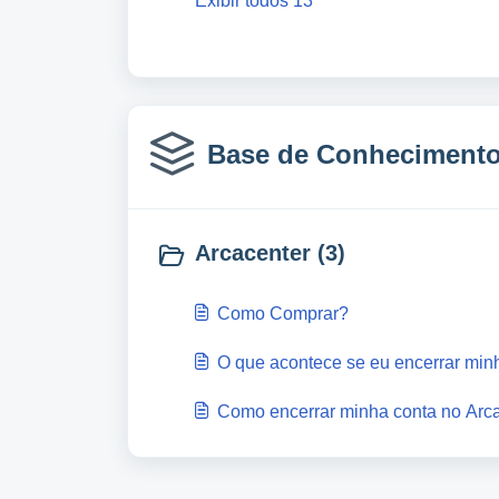
Exibir todos 13
Base de Conhecimento 
Arcacenter (3)
Como Comprar?
O que acontece se eu encerrar mi
Como encerrar minha conta no Ar