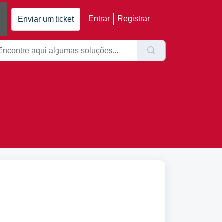
o
Entrar
Registrar
Enviar um ticket