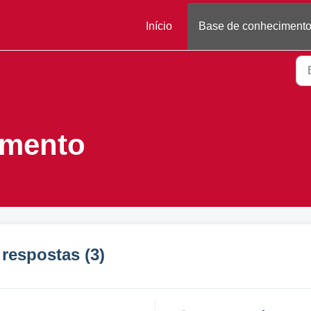
Início
Base de conheciment
imento
 respostas (3)