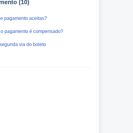
mento (10)
de pagamento aceitas?
o o pagamento é compensado?
segunda via do boleto